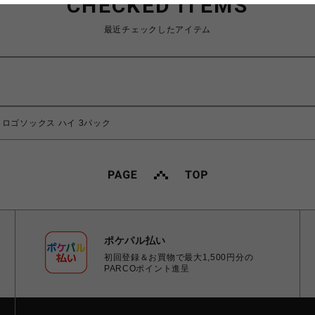
CHECKED ITEMS
最近チェックしたアイテム
h 3P ロゴソックス ハイ 3パック
ポケパル払い
初回登録＆お買物で最大1,500円分の
PARCOポイント進呈