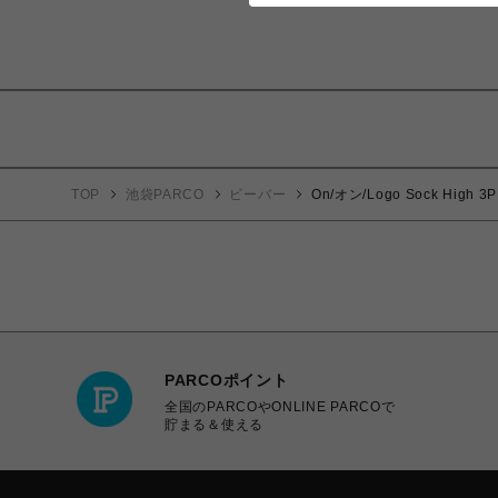
TOP
池袋PARCO
ビーバー
On/オン/Logo Sock Hig
PARCOポイント
全国のPARCOやONLINE PARCOで
貯まる＆使える