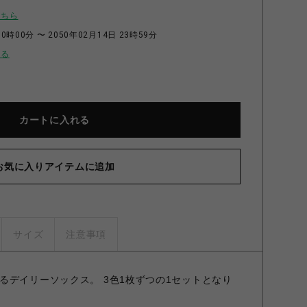
こちら
0時00分 〜 2050年02月14日 23時59分
せる
カートに入れる
お気に入りアイテムに追加
サイズ
注意事項
るデイリーソックス。 3色1枚ずつの1セットとなり