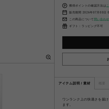
獲得ポイントの確認方法は
販売期間 2026年07月03日 0
この商品について
問い合わ
ギフト：ラッピング不可
アイテム説明 / 素材
概要
ワンランク上の快適さを届け
ます。