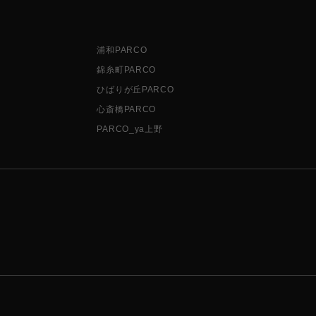
浦和PARCO
錦糸町PARCO
ひばりが丘PARCO
心斎橋PARCO
PARCO_ya上野