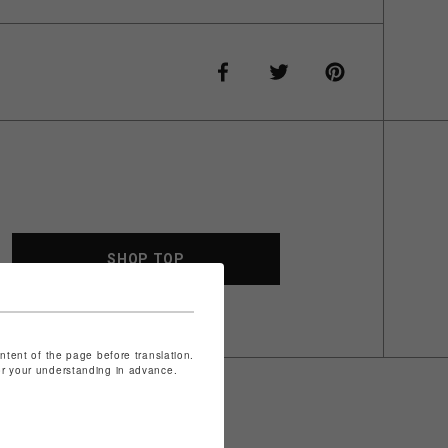
SHOP TOP
ontent of the page before translation.
for your understanding in advance.