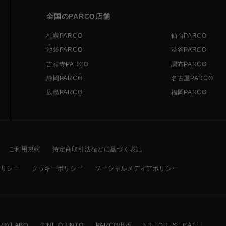
全国のPARCO店舗
札幌PARCO
仙台PARCO
池袋PARCO
渋谷PARCO
吉祥寺PARCO
調布PARCO
静岡PARCO
名古屋PARCO
広島PARCO
福岡PARCO
ご利用規約
特定商取引法などに基づく表記
ポリシー
クッキーポリシー
ソーシャルメディアポリシー
RO LABO
CINE QUINTO
PARCO出版
THE GUEST CAFE