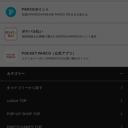
PARCOポイント
全国のPARCOやONLINE PARCOで貯まる＆使える
ポケパル払い
初回登録＆お買物で最大1,500円分のPARCOポイント進呈
POCKET PARCO（公式アプリ）
コイン＆クーポンでPARCOでのお買い物がオトクに
カテゴリー
全カテゴリーから探す
culture TOP
POP-UP SHOP TOP
PARCO GAMES TOP