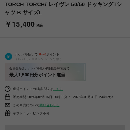
TORCH TORCH/ レイヴン 50/50 ドッキングTシ
ャツ B サイズL
￥15,400
税込
ポケパル払いで
0
〜
0
ポイント
（1P=1円）※キャンペーン分除く
会員登録後、ポケパル払い初回登録&利用で
最大1,500円分ポイント進呈
獲得ポイントの確認方法は
こちら
販売期間 2024年02月15日 00時00分 〜 2028年03月31日 23時59分
この商品について
問い合わせる
ギフト：ラッピング不可