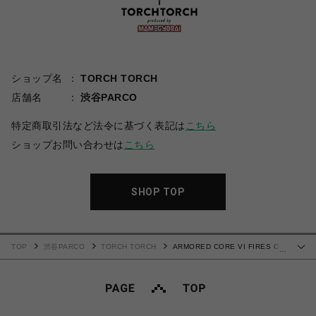
ショップ名
TORCH TORCH
店舗名
渋谷PARCO
特定商取引法など法令に基づく表記は
こちら
ショップお問い合わせは
こちら
SHOP TOP
TOP
渋谷PARCO
TORCH TORCH
ARMORED CORE VI FIRES OF
…
RUBICON × TORCH TORCH/ レイヴン 50/50 ドッキングTシャツ B サイズL