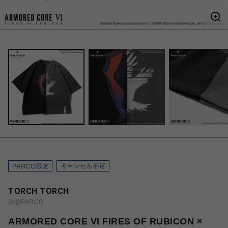
TORCH TORCH
渋谷PARCO
ARMORED CORE VI FIRES OF RUBICON ×