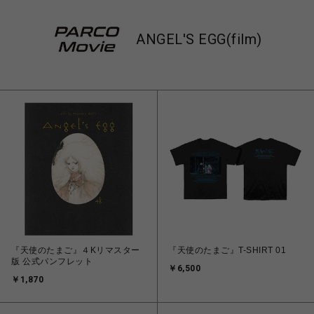
ANGEL'S EGG(film)
『天使のたまご』４Kリマスター
『天使のたまご』T-SHIRT 01
版 公式パンフレット
￥6,500
￥1,870