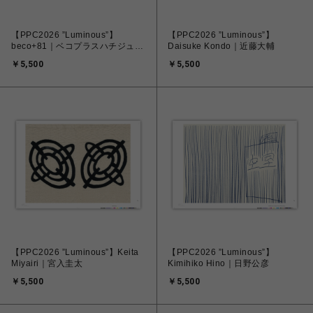
【PPC2026 ”Luminous”】
【PPC2026 ”Luminous”】
beco+81｜ベコプラスハチジュウ
Daisuke Kondo｜近藤大輔
イチ
￥5,500
￥5,500
【PPC2026 ”Luminous”】Keita
【PPC2026 ”Luminous”】
Miyairi｜宮入圭太
Kimihiko Hino｜日野公彦
￥5,500
￥5,500