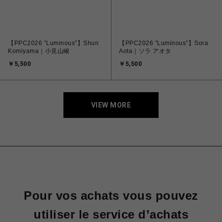
【PPC2026 ”Luminous”】Shun
【PPC2026 ”Luminous”】Sora
Komiyama｜小見山峻
Aota｜ソラ アオタ
￥5,500
￥5,500
VIEW MORE
Pour vos achats vous pouvez
utiliser le service d’achats