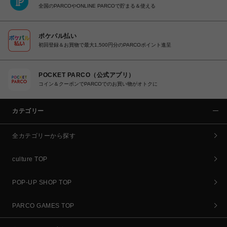
全国のPARCOやONLINE PARCOで貯まる＆使える
ポケパル払い
初回登録＆お買物で最大1,500円分のPARCOポイント進呈
POCKET PARCO（公式アプリ）
コイン＆クーポンでPARCOでのお買い物がオトクに
カテゴリー
全カテゴリーから探す
culture TOP
POP-UP SHOP TOP
PARCO GAMES TOP