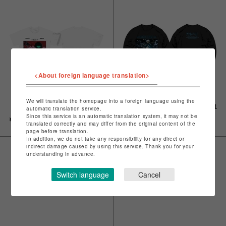
<About foreign language translation>
We will translate the homepage into a foreign language using the
『天使のたまご』T-SHIRT 02
『天使のたまご』L/S T-SHIRT 01
automatic translation service.
Since this service is an automatic translation system, it may not be
￥6,500
￥7,500
translated correctly and may differ from the original content of the
page before translation.
In addition, we do not take any responsibility for any direct or
indirect damage caused by using this service. Thank you for your
understanding in advance.
Switch language
Cancel