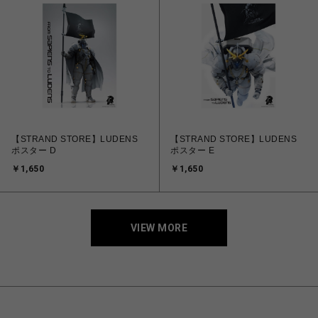
【STRAND STORE】LUDENS
【STRAND STORE】LUDENS
ポスター D
ポスター E
￥1,650
￥1,650
VIEW MORE