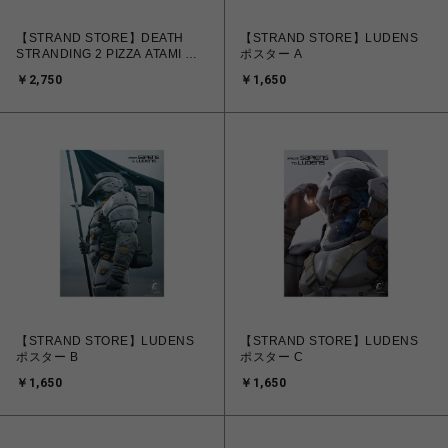
【STRAND STORE】DEATH
【STRAND STORE】LUDENS
STRANDING 2 PIZZA ATAMI フ
ポスター A
ェイスタオル
￥2,750
￥1,650
【STRAND STORE】LUDENS
【STRAND STORE】LUDENS
ポスター B
ポスター C
￥1,650
￥1,650