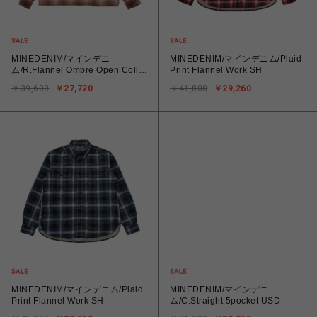
MINEDENIM/マインデニ
MINEDENIM/マインデニム/Plaid
ム/R.Flannel Ombre Open Collar
Print Flannel Work SH
SH
￥39,600
￥27,720
￥41,800
￥29,260
MINEDENIM/マインデニム/Plaid
MINEDENIM/マインデニ
Print Flannel Work SH
ム/C.Straight 5pocket USD