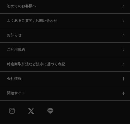
初めてのお客様へ
よくあるご質問 / お問い合わせ
お知らせ
ご利用規約
特定商取引法など法令に基づく表記
会社情報
関連サイト
COPYRIGHT © PARCO CO.,LTD. ALL RIGHTS RESERVED.