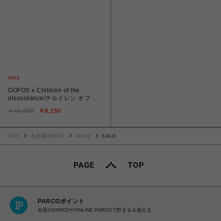
OOFOS x Children of the
discordance/チルドレン オブ ザ
ディスコーダンス × ウーフォ
￥16,500
￥8,250
ス/OORIGINAL
TOP
名古屋PARCO
B'2nd
SALE
PARCOポイント
全国のPARCOやONLINE PARCOで貯まる＆使える