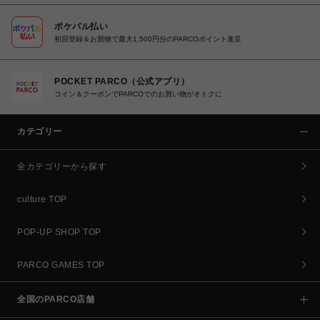
ポケパル払い
初回登録＆お買物で最大1,500円分のPARCOポイント進呈
POCKET PARCO（公式アプリ）
コイン＆クーポンでPARCOでのお買い物がオトクに
カテゴリー
全カテゴリーから探す
culture TOP
POP-UP SHOP TOP
PARCO GAMES TOP
全国のPARCO店舗