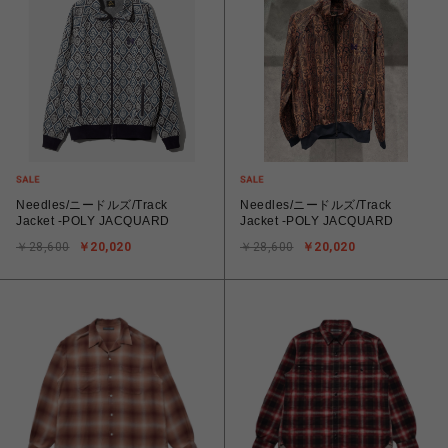
Needles/ニードルズ/Track
Needles/ニードルズ/Track
Jacket -POLY JACQUARD
Jacket -POLY JACQUARD
￥28,600
￥20,020
￥28,600
￥20,020