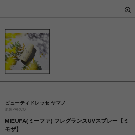
ビューティドレッセ ヤマノ
池袋PARCO
MIEUFA(ミーファ) フレグランスUVスプレー【ミ
モザ】