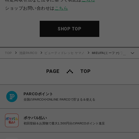
ショップお問い合わせは
こちら
SHOP TOP
TOP
池袋PARCO
ビューティドレッセ ヤマノ
MIEUFA(ミーファ) フ
…
レグランスUVスプレー【ミモザ】
PARCOポイント
全国のPARCOやONLINE PARCOで貯まる＆使える
ポケパル払い
初回登録＆お買物で最大1,500円分のPARCOポイント進呈