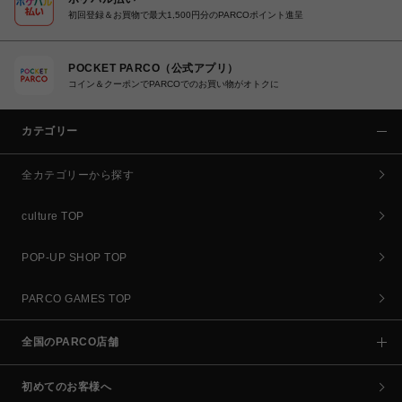
初回登録＆お買物で最大1,500円分のPARCOポイント進呈
POCKET PARCO（公式アプリ）
コイン＆クーポンでPARCOでのお買い物がオトクに
カテゴリー
全カテゴリーから探す
culture TOP
POP-UP SHOP TOP
PARCO GAMES TOP
全国のPARCO店舗
初めてのお客様へ