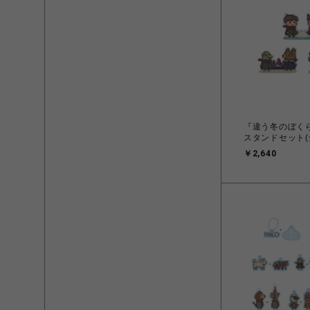
『違う冬のぼく
スタンドセット(
￥2,640