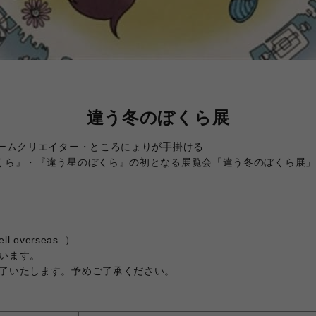
違う冬のぼくら展
ゲームクリエイター・ところにょりが手掛ける
くら』・『違う星のぼくら』の初となる展覧会「違う冬のぼくら展」
）
overseas. ）
います。
了いたします。予めご了承ください。