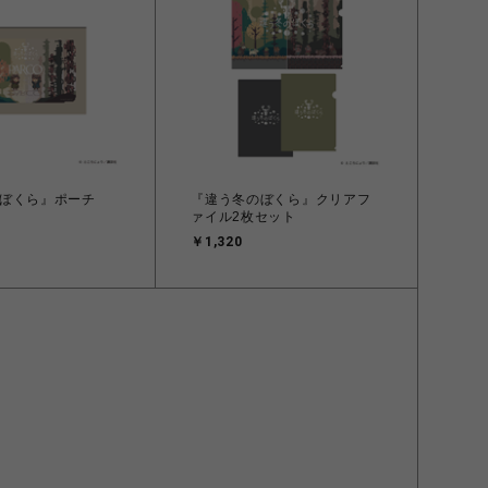
ぼくら』ポーチ
『違う冬のぼくら』クリアフ
ァイル2枚セット
￥1,320