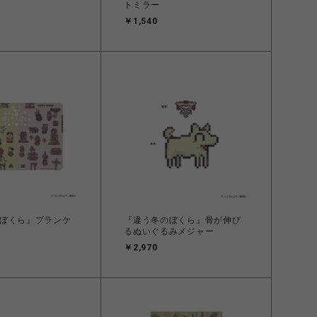
トミラー
￥1,540
ぼくら』ブランケ
『違う冬のぼくら』骨が伸び
るぬいぐるみメジャー
￥2,970