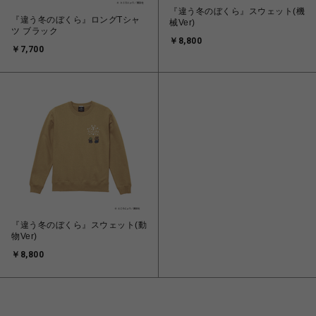
『違う冬のぼくら』スウェット(機
『違う冬のぼくら』ロングTシャ
械Ver)
ツ ブラック
￥8,800
￥7,700
『違う冬のぼくら』スウェット(動
物Ver)
￥8,800