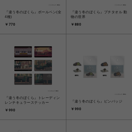
『違う冬のぼくら』ボールペン(全
『違う冬のぼくら』プチタオル 動
4種)
物の世界
￥770
￥880
『違う冬のぼくら』トレーディン
『違う冬のぼくら』ピンバッジ
レンチキュラーステッカー
￥990
￥990