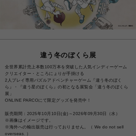
違う冬のぼくら展
全世界累計売上本数100万本を突破した人気インディーゲーム
クリエイター・ところにょりが手掛ける
2人プレイ専用パズルアドベンチャーゲーム『違う冬のぼく
ら』・『違う星のぼくら』の初となる展覧会「違う冬のぼくら
展」
ONLINE PARCOにて限定グッズを発売中！
販売期間：2025年10月10日(金)～2026年09月30日（水）
※画像はイメージです。
※海外への輸出販売は行っておりません。（ We do not sell
overseas. ）