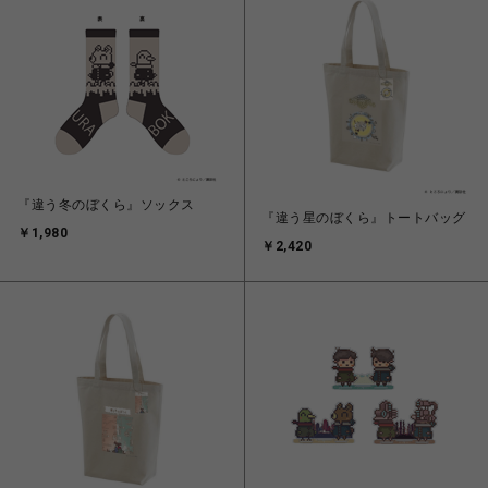
『違う冬のぼくら』ソックス
『違う星のぼくら』トートバッグ
￥1,980
￥2,420