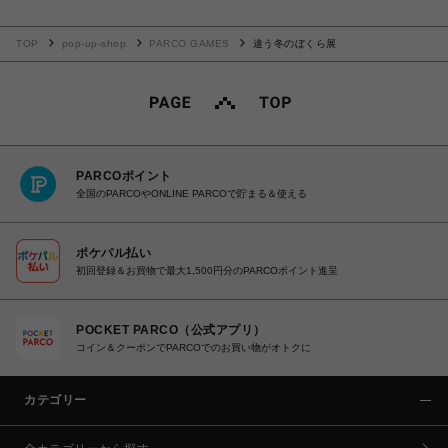
TOP
pop-up-shop
PARCO GAMES
違う冬のぼくら展
PARCOポイント
全国のPARCOやONLINE PARCOで貯まる＆使える
ポケパル払い
初回登録＆お買物で最大1,500円分のPARCOポイント進呈
POCKET PARCO（公式アプリ）
コイン＆クーポンでPARCOでのお買い物がオトクに
カテゴリー