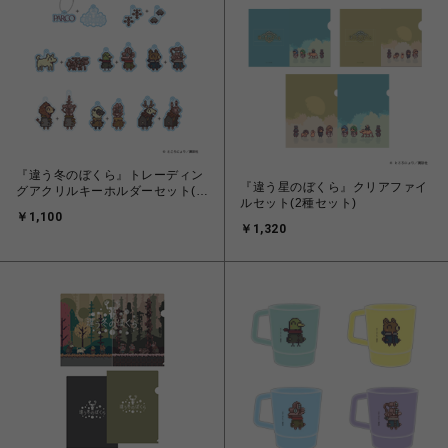
『違う冬のぼくら』トレーディン
『違う星のぼくら』クリアファイ
グアクリルキーホルダーセット(全
ルセット(2種セット)
8種)
￥1,100
￥1,320