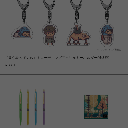
『違う星のぼくら』トレーディングアクリルキーホルダー(全8種)
￥770