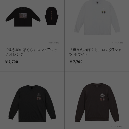
『違う星のぼくら』ロングTシャ
『違う冬のぼくら』ロングTシャ
ツ オレンジ
ツ ホワイト
￥7,700
￥7,700