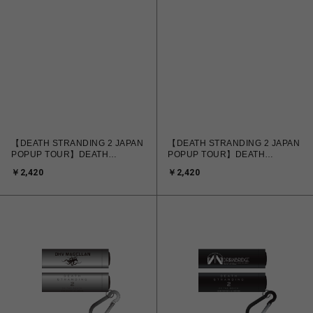
【DEATH STRANDING 2 JAPAN
【DEATH STRANDING 2 JAPAN
POPUP TOUR】DEATH
POPUP TOUR】DEATH
STRANDING 2 モバイルバッテリ
STRANDING 2 モバイルバッテリ
￥2,420
￥2,420
ーケース DRAWBRIDGE ver.
ーケース GHOST MECH ver.