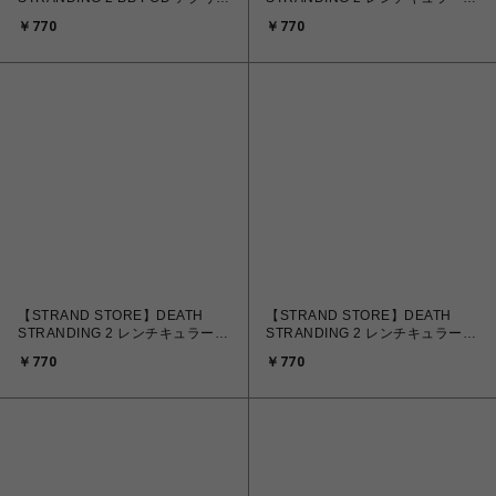
キーホルダー
ステッカー ドールマン
￥770
￥770
【STRAND STORE】DEATH
【STRAND STORE】DEATH
STRANDING 2 レンチキュラー
STRANDING 2 レンチキュラー
ステッカー チャーリー
マグネット ドールマン
￥770
￥770