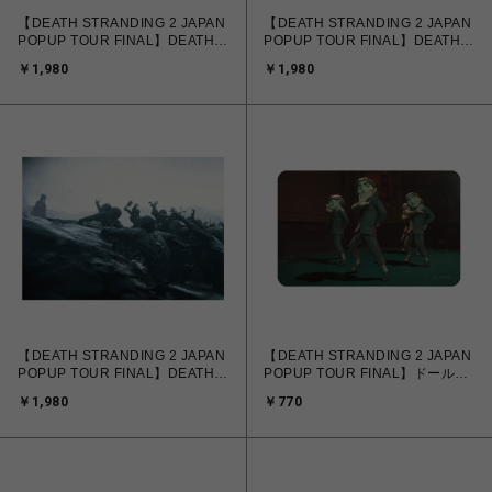
【DEATH STRANDING 2 JAPAN
【DEATH STRANDING 2 JAPAN
POPUP TOUR FINAL】DEATH
POPUP TOUR FINAL】DEATH
STRANDING 2 Landscape
STRANDING 2 Landscape
￥1,980
￥1,980
Poster C
Poster D
【DEATH STRANDING 2 JAPAN
【DEATH STRANDING 2 JAPAN
POPUP TOUR FINAL】DEATH
POPUP TOUR FINAL】ドールマ
STRANDING 2 Landscape
ン レンチキュラーマグネット A
￥1,980
￥770
Poster E