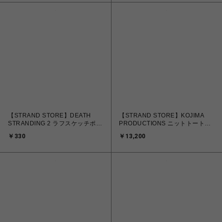
【STRAND STORE】DEATH
【STRAND STORE】KOJIMA
STRANDING 2 ラフスケッチポス
PRODUCTIONS ニットトートバ
トカード Part.3 E
ッグ
￥330
￥13,200