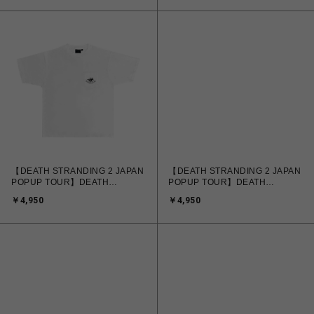
【DEATH STRANDING 2 JAPAN
【DEATH STRANDING 2 JAPAN
POPUP TOUR】DEATH
POPUP TOUR】DEATH
STRANDING 2 パックTシャツ
STRANDING 2 パックTシャツ
￥4,950
￥4,950
DHV MAGELLAN ver. ホワイト
DHV MAGELLAN ver. グレー