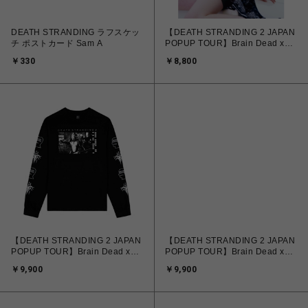
DEATH STRANDING ラフスケッ
【DEATH STRANDING 2 JAPAN
チ ポストカード Sam A
POPUP TOUR】Brain Dead x
DEATH STRANDING 2 S/S TEE
￥330
￥8,800
【DEATH STRANDING 2 JAPAN
【DEATH STRANDING 2 JAPAN
POPUP TOUR】Brain Dead x
POPUP TOUR】Brain Dead x
DEATH STRANDING 2 L/S TEE
DEATH STRANDING 2 CAP
￥9,900
￥9,900