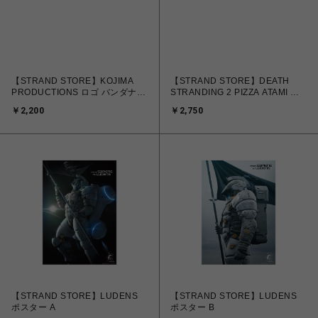
【STRAND STORE】KOJIMA
【STRAND STORE】DEATH
PRODUCTIONS ロゴ バンダナ
STRANDING 2 PIZZA ATAMI フ
赤
ェイスタオル
￥2,200
￥2,750
【STRAND STORE】LUDENS
【STRAND STORE】LUDENS
ポスター A
ポスター B