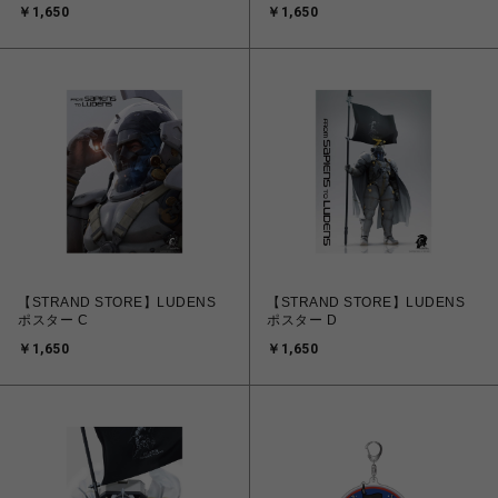
￥1,650
￥1,650
【STRAND STORE】LUDENS
【STRAND STORE】LUDENS
ポスター C
ポスター D
￥1,650
￥1,650