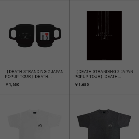
【DEATH STRANDING 2 JAPAN
【DEATH STRANDING 2 JAPAN
POPUP TOUR】DEATH
POPUP TOUR】DEATH
STRANDING 2 BB マグカップ
STRANDING 2 ロゴポスター
￥1,650
￥1,650