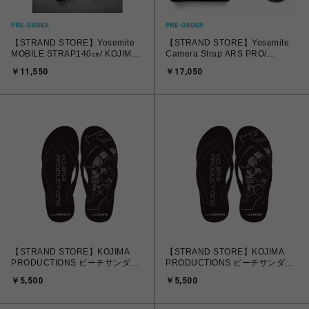
【STRAND STORE】Yosemite
【STRAND STORE】Yosemite
MOBILE STRAP140㎝/ KOJIMA
Camera Strap ARS PRO/
PRODUCTIONS
KOJIMA PRODUCTIONS
￥11,550
￥17,050
EDITON
【STRAND STORE】KOJIMA
【STRAND STORE】KOJIMA
PRODUCTIONS ビーチサンダル
PRODUCTIONS ビーチサンダル
23～25cm
26～28cm
￥5,500
￥5,500