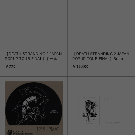
【DEATH STRANDING 2 JAPAN
【DEATH STRANDING 2 JAPAN
POPUP TOUR FINAL】ドールマ
POPUP TOUR FINAL】Brain
ン レンチキュラーマグネット B
Dead × DEATH STRANDING 2
￥770
￥15,400
HOODED SWEAT