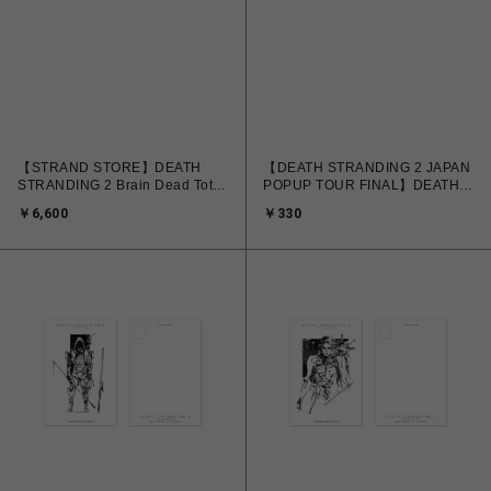
【STRAND STORE】DEATH
【DEATH STRANDING 2 JAPAN
STRANDING 2 Brain Dead Tote
POPUP TOUR FINAL】DEATH
Bag
STRANDING 2 ラフスケッチ ポ
￥6,600
￥330
ストカード B