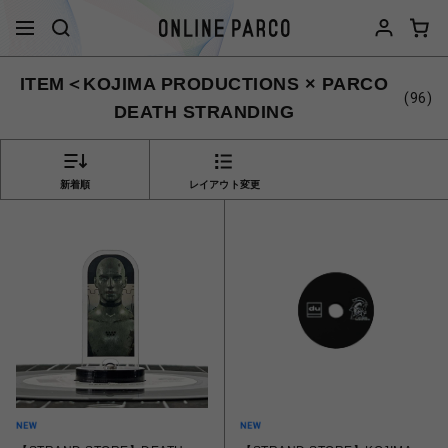
ITEM＜KOJIMA PRODUCTIONS × PARCO
(96)
DEATH STRANDING
新着順
レイアウト変更