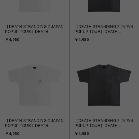
【DEATH STRANDING 2 JAPAN
【DEATH STRANDING 2 JAPAN
POPUP TOUR】DEATH
POPUP TOUR】DEATH
STRANDING 2 パックTシャツ
STRANDING 2 パックTシャツ
￥4,950
￥4,950
DRAWBRIDGE ver. ホワイト
DRAWBRIDGE ver. グレー
【DEATH STRANDING 2 JAPAN
【DEATH STRANDING 2 JAPAN
POPUP TOUR】DEATH
POPUP TOUR】DEATH
STRANDING 2 パックTシャツ
STRANDING 2 パックTシャツ
￥4,950
￥4,950
APAC ver. ホワイト
APAC ver. グレー